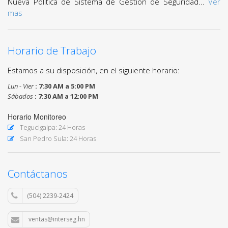
Nueva Política de Sistema de Gestión de Seguridad...
Ver
mas
Horario de Trabajo
Estamos a su disposición, en el siguiente horario:
Lun - Vier
: 7:30 AM a 5:00 PM
Sábados
: 7:30 AM a 12:00 PM
Horario Monitoreo
Tegucigalpa: 24 Horas
San Pedro Sula: 24 Horas
Contáctanos
(504) 2239-2424
ventas@interseg.hn