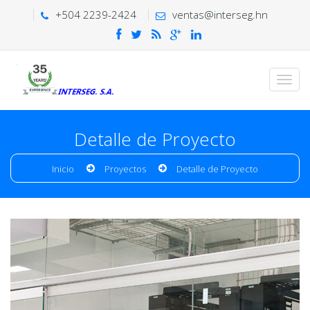
+504 2239-2424
ventas@interseg.hn
Detalle de Proyecto
Inicio
Proyectos
Detalle de Proyecto